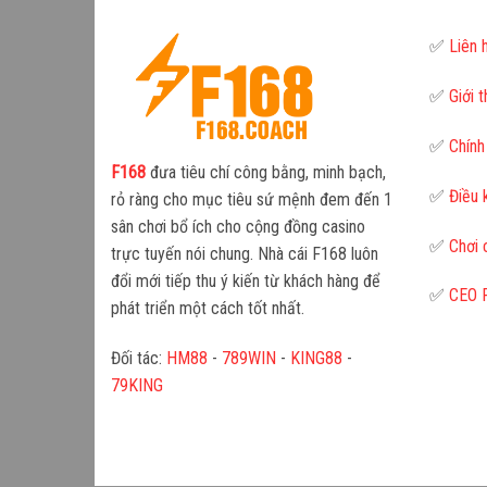
✅
Liên 
✅
Giới 
✅
Chính
F168
đưa tiêu chí công bằng, minh bạch,
✅
Điều 
rỏ ràng cho mục tiêu sứ mệnh đem đến 1
sân chơi bổ ích cho cộng đồng casino
✅
Chơi 
trực tuyến nói chung. Nhà cái F168 luôn
đổi mới tiếp thu ý kiến từ khách hàng để
✅
CEO F
phát triển một cách tốt nhất.
Đối tác:
HM88
-
789WIN
-
KING88
-
79KING