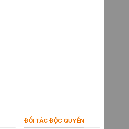
ĐỐI TÁC ĐỘC QUYỀN