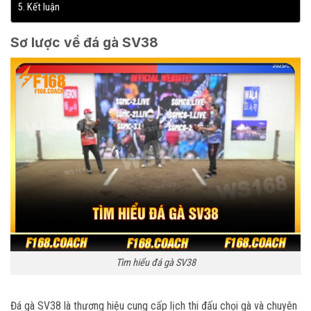
Kết luận
Sơ lược về đá gà SV38
Tìm hiểu đá gà SV38
Đá gà SV38 là thương hiệu cung cấp lịch thi đấu chọi gà và chuyên