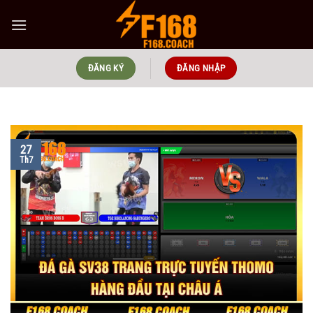
Bỏ
qua
nội
dung
ĐĂNG KÝ
ĐĂNG NHẬP
27
Th7