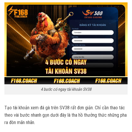
4 bước có ngay tài khoản SV38
Tạo tài khoản xem đá gà trên SV38 rất đơn giản. Chỉ cần thao tác
theo vài bước nhanh gọn dưới đây là tha hồ thưởng thức những pha
ra đòn mãn nhãn.