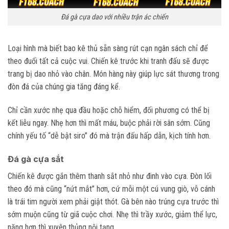
Đá gà cựa dao với nhiều trận ác chiến
Loại hình mà biết bao kê thủ sẵn sàng rút cạn ngân sách chỉ để
theo đuổi tất cả cuộc vui. Chiến kê trước khi tranh đấu sẽ được
trang bị dao nhỏ vào chân. Món hàng này giúp lực sát thương trong
đòn đá của chúng gia tăng đáng kể.
Chỉ cần xước nhẹ qua đầu hoặc chỗ hiểm, đối phương có thể bị
kết liễu ngay. Nhẹ hơn thì mất máu, buộc phải rời sân sớm. Cũng
chính yếu tố “dễ bật siro” đó mà trận đấu hấp dẫn, kịch tính hơn.
Đá gà cựa sắt
Chiến kê được gắn thêm thanh sắt nhỏ như đinh vào cựa. Đòn lối
theo đó mà cũng “nứt mắt” hơn, cứ mỗi một cú vung giò, vỗ cánh
là trái tim người xem phải giật thót. Gà bên nào trúng cựa trước thì
sớm muộn cũng từ giã cuộc chơi. Nhẹ thì trầy xước, giảm thể lực,
nặng hơn thì xuyên thủng nội tạng.