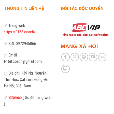
THÔNG TIN LIÊN HỆ
ĐỐI TÁC ĐỘC QUYỀN
✅ Trang web:
https://F168.coach/
✅ Sđt: 0972945866
MẠNG XÃ HỘI
✅ Email:
F168.coach@gmail.com
✅ Địa chỉ: 139 Ng. Nguyễn
Thái Học, Cát Linh, Đống Đa,
Hà Nội, Việt Nam
✅
Sitemap
( Sơ đồ trang web
)