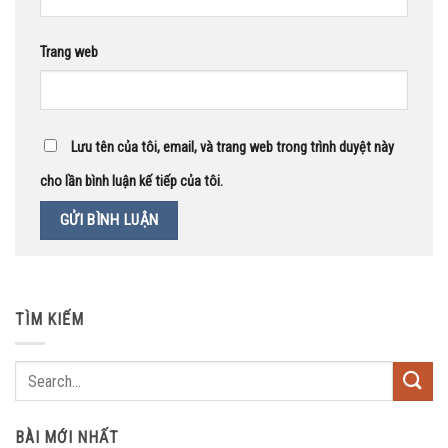
Trang web
Lưu tên của tôi, email, và trang web trong trình duyệt này
cho lần bình luận kế tiếp của tôi.
TÌM KIẾM
BÀI MỚI NHẤT