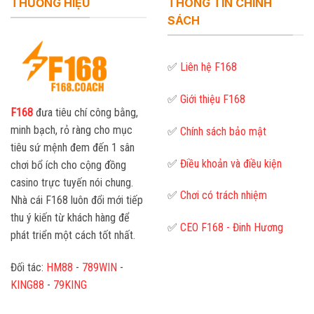
THƯƠNG HIỆU
THÔNG TIN CHÍNH
Cách
Đá
Chọn
–
SÁCH
Chiến
Góc
Kê
Nhìn
Và
Và
Luật
Lời
Chơi
Khuyên
✅
Liên hệ F168
Sau
Trận
Đấu
✅
Giới thiệu F168
F168
đưa tiêu chí công bằng,
minh bạch, rỏ ràng cho mục
✅
Chính sách bảo mật
tiêu sứ mệnh đem đến 1 sân
✅
Điều khoản và điều kiện
chơi bổ ích cho cộng đồng
casino trực tuyến nói chung.
✅
Chơi có trách nhiệm
Nhà cái F168 luôn đổi mới tiếp
thu ý kiến từ khách hàng để
✅
CEO F168 - Đinh Hương
phát triển một cách tốt nhất.
Đối tác:
HM88
-
789WIN
-
KING88
-
79KING